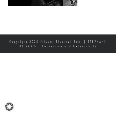
Copyright 2025 Friseur Bibertal-Bühl | STEPHANE
DE PARIS |
Impressum und Datenschutz