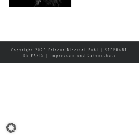
Copyright 2025 Friseur Bibertal-Bühl | STEPHANE
DE PARIS |
Impressum und Datenschutz